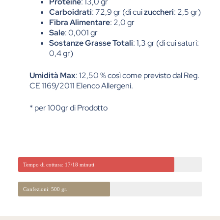
Proteine
: 13,0 gr
Carboidrati
: 72,9 gr (di cui
zuccheri
: 2,5 gr)
Fibra Alimentare
: 2,0 gr
Sale
: 0,001 gr
Sostanze Grasse Totali
: 1,3 gr (di cui saturi:
0,4 gr)
Umidità Max
: 12,50 % così come previsto dal Reg.
CE 1169/2011 Elenco Allergeni.
* per 100gr di Prodotto
Tempo di cottura: 17/18 minuti
Confezioni: 500 gr.