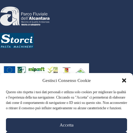
Gestisci Consenso Cookie
Progetto finanziato nell’ambito del PSR Sicilia 2014/2020
Questo sito rispetta i tuoi dati personali e utilizza solo cookies per migliorare la qualità
Sottomisura 19.2 – Ambito 2
e l'esperienza della tua navigazione. Cliccando su "Accetta" ci permetterai di elaborare
Azione PAL 2.2.1 – Codice Bando 42642
dati come il comportamento di navigazione o ID unici su questo sito. Non acconsentire
Atto di concessione: n. 20 del 27/07/2021 C.U.P.
o ritirare il consenso può influire negativamente su alcune caratteristiche e funzioni.
F91B20001000004
Accetta